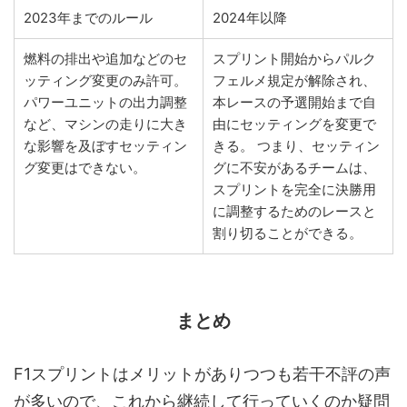
2023年までのルール
2024年以降
燃料の排出や追加などのセ
スプリント開始からパルク
ッティング変更のみ許可。
フェルメ規定が解除され、
パワーユニットの出力調整
本レースの予選開始まで自
など、マシンの走りに大き
由にセッティングを変更で
な影響を及ぼすセッティン
きる。 つまり、セッティン
グ変更はできない。
グに不安があるチームは、
スプリントを完全に決勝用
に調整するためのレースと
割り切ることができる。
まとめ
F1スプリントはメリットがありつつも若干不評の声
が多いので、これから継続して行っていくのか疑問