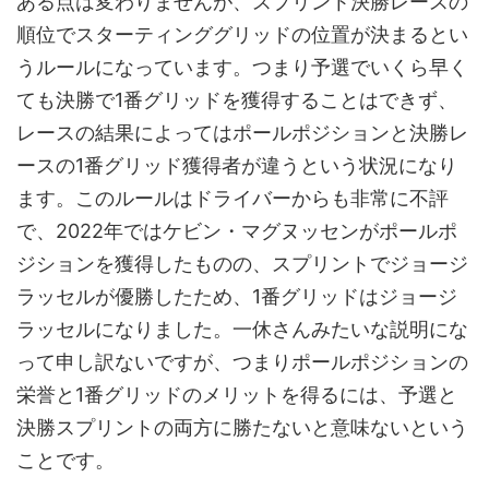
ある点は変わりませんが、スプリント決勝レースの
順位でスターティンググリッドの位置が決まるとい
うルールになっています。つまり予選でいくら早く
ても決勝で1番グリッドを獲得することはできず、
レースの結果によってはポールポジションと決勝レ
ースの1番グリッド獲得者が違うという状況になり
ます。このルールはドライバーからも非常に不評
で、2022年ではケビン・マグヌッセンがポールポ
ジションを獲得したものの、スプリントでジョージ
ラッセルが優勝したため、1番グリッドはジョージ
ラッセルになりました。一休さんみたいな説明にな
って申し訳ないですが、つまりポールポジションの
栄誉と1番グリッドのメリットを得るには、予選と
決勝スプリントの両方に勝たないと意味ないという
ことです。