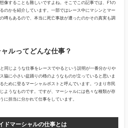
想像することも難しいですよね。そこでこの記事では、F1の
るのかを紹介しています。一部ではレース中にマシンとマー
の噂もあるので、本当に死亡事故が遭ったのかその真実も調
シャルってどんな仕事？
員と同じような仕事をレースでやるという説明が一番分かりや
ス脇に小さい盆踊りの櫓のようなものが立っていると思いま
るために登るマーシャルポストと呼んでいます。つまり市民
じようなものです。ですが、マーシャルには色々な種類が存
うに担当に分かれて仕事をしています。
イドマーシャルの仕事とは