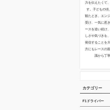
力を伝えたくて
す。子どもの頃
観たとき、エン
受け、一気に惹
ースを追い続け
しさや気づきを
発信することを
方にもレースの
識から丁
カテゴリー
F1ドライバー