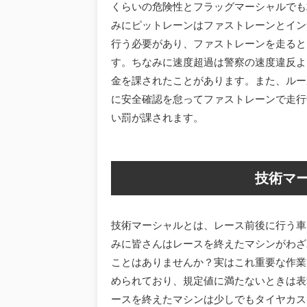
くらいの危険性とフラッグマーシャルでも
みにピットレーンはファストレーンとイン
行う必要があり、ファストレーンを走ると
す。ちなみに速度超過は警察の速度違反よ
金を課されたことがあります。また、ルー
に安全確認を怠ってファストレーンで走行
い罰が課されます。
技術マ
技術マーシャルとは、レース前後に行う車
みに皆さんはレースを終えたマシンがわざ
ことはありませんか？実はこれ重要な作業
められており、規定値に満たないときは表
ースを終えたマシンは少しでもタイヤカス