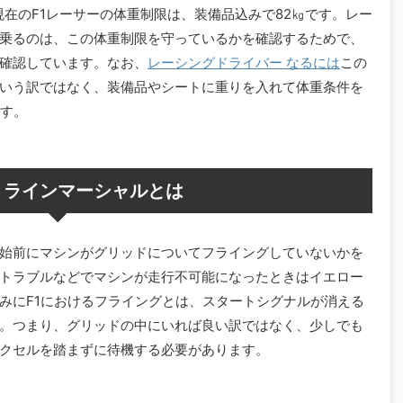
現在のF1レーサーの体重制限は、装備品込みで82㎏です。レー
乗るのは、この体重制限を守っているかを確認するためで、
確認しています。なお、
レーシングドライバー なるには
この
いう訳ではなく、装備品やシートに重りを入れて体重条件を
ます。
トラインマーシャルとは
始前にマシンがグリッドについてフライングしていないかを
トラブルなどでマシンが走行不可能になったときはイエロー
みにF1におけるフライングとは、スタートシグナルが消える
。つまり、グリッドの中にいれば良い訳ではなく、少しでも
クセルを踏まずに待機する必要があります。