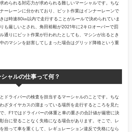
求められる対応力が求められる難しいマーシャルです。ちな
ナーレーンに分かれており、ピット作業はインナーレーンで
きは時速80㎞以内で走行することがルールで決められていま
りも厳しいとされ、角田裕毅が2021年に2キロオーバーで罰
ル通りにピット作業が行われたとしても、マシンが出るとき
中のマシンを妨害してしまった場合はグリッド降格という重
ーシャルの仕事って何？
とドライバーの検査を担当するマーシャルのことです。ちな
わざタイヤカスの溜まっている場所を走行するところを見た
で、F1ではドライバーの体重と車の重さの合計値が厳密に決
彰台に登ることなく失格になる場合があります。そこで、レ
を拾って車を重くして、レギュレーション違反で失格になら