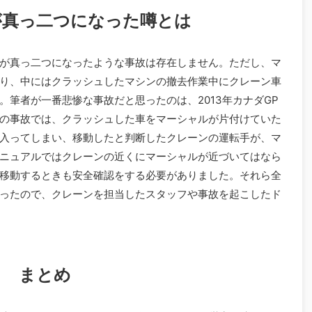
が真っ二つになった噂とは
が真っ二つになったような事故は存在しません。ただし、マ
り、中にはクラッシュしたマシンの撤去作業中にクレーン車
筆者が一番悲惨な事故だと思ったのは、2013年カナダGP
の事故では、クラッシュした車をマーシャルが片付けていた
入ってしまい、移動したと判断したクレーンの運転手が、マ
ニュアルではクレーンの近くにマーシャルが近づいてはなら
移動するときも安全確認をする必要がありました。それら全
ったので、クレーンを担当したスタッフや事故を起こしたド
まとめ