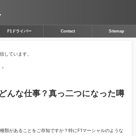
ア
F1ドライバー
Contact
Sitemap
信しています。
ー
>
はどんな仕事？真っ二つになった噂
な種類があることをご存知ですか？特にF1マーシャルのような