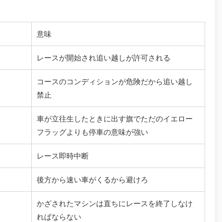
意味
レースが開始され追い越しが許可される
コースのコンディションが危険だから追い越し
禁止
車が立往生したときに出す旗でただのイエロー
フラッグよりも停車の意味が強い
レース即時中断
後方から速い車がくるから避けろ
かざされたマシンは直ちにレースを終了しなけ
ればならない