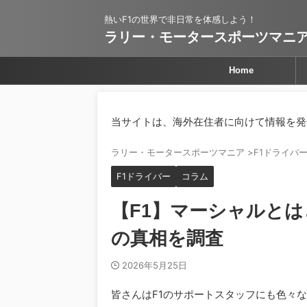
熱いF1の世界で非日常を体感しよう！
ラリー・モータースポーツマニ
Home
当サイトは、海外在住者に向けて情報を発
ラリー・モータースポーツマニア
>
F1ドライバ
F1ドライバー
コラム
【F1】マーシャルと
の真相を調査
2026年5月25日
皆さんはF1のサポートスタッフにも色々