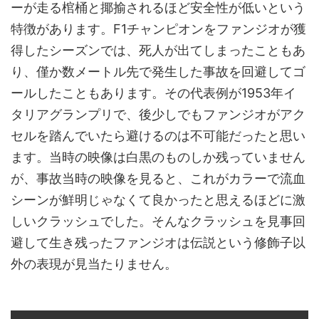
ーが走る棺桶と揶揄されるほど安全性が低いという
特徴があります。F1チャンピオンをファンジオが獲
得したシーズンでは、死人が出てしまったこともあ
り、僅か数メートル先で発生した事故を回避してゴ
ールしたこともあります。その代表例が1953年イ
タリアグランプリで、後少しでもファンジオがアク
セルを踏んでいたら避けるのは不可能だったと思い
ます。当時の映像は白黒のものしか残っていません
が、事故当時の映像を見ると、これがカラーで流血
シーンが鮮明じゃなくて良かったと思えるほどに激
しいクラッシュでした。そんなクラッシュを見事回
避して生き残ったファンジオは伝説という修飾子以
外の表現が見当たりません。