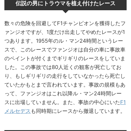
伝説の男にトラウマを植え付けたレース
数々の危険を回避してF1チャンピオンを獲得したフ
ァンジオですが、1度だけ出走してやめたレースが1
つあります。1955年のル・マン24時間というレー
スで、このレースでファンジオは自分の車に事故車
のペイントが付くまでギリギリのレースをしていま
した。この事故では80人近くの観客が死亡してお
り、もしギリギリの走行をしていなかったら死亡し
ていたかもとまで言われています。事故の規模もあ
って、ファンジオはこれ以降ル・マン24時間レー
スに出場していません。また、事故の中心にいた
F1
メルセデス
も同時期にレースから撤退しています。